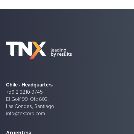
Chile - Headquarters
+56 2 3210-9745
El Golf 99, Ofc 603,
Las Condes, Santiago
info@tnxcorp.com
Argentina