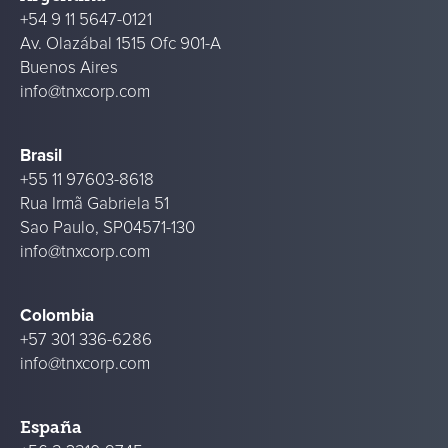
+54 9 11 5647-0121
Av. Olazábal 1515 Ofc 901-A
Buenos Aires
info@tnxcorp.com
Brasil
+55 11 97603-8618
Rua Irmã Gabriela 51
Sao Paulo, SP04571-130
info@tnxcorp.com
Colombia
+57 301 336-6286
info@tnxcorp.com
España