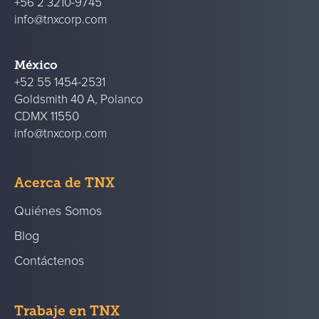
+56 2 3210-9745
info@tnxcorp.com
México
+52 55 1454-2531
Goldsmith 40 A, Polanco
CDMX 11550
info@tnxcorp.com
Acerca de TNX
Quiénes Somos
Blog
Contáctenos
Trabaje en TNX