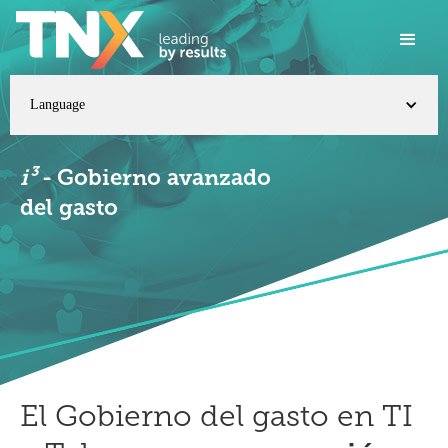
Language
i³
- Gobierno avanzado
del gasto
El Gobierno del gasto en TI